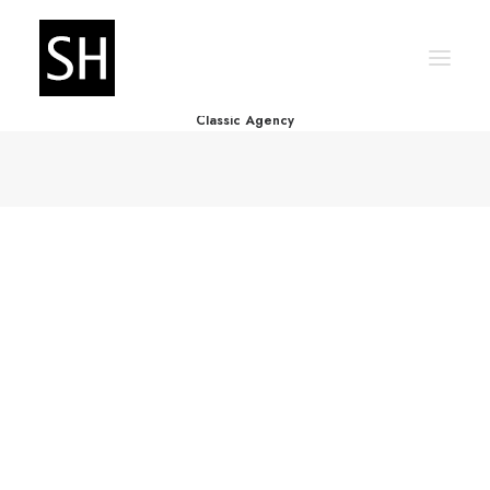
Classic Agency
Startseite
Referenzen
Über mich
Kontakt
Blog